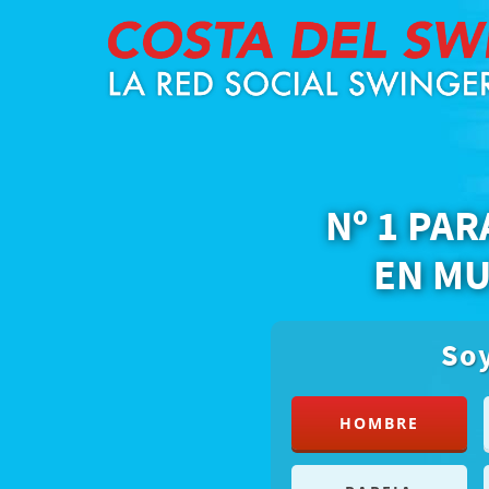
Nº 1 PAR
EN MU
Soy
HOMBRE