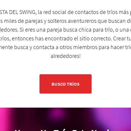
A DEL SWING, la red social de contactos de tríos más 
miles de parejas y solteros aventureros que buscan di
dedores. Si eres una pareja busca chica para trío, o una 
íos, entonces has encontrado el sitio correcto. Crear tu
emente busca y contacta a otros miembros para hacer trí
alrededores!
BUSCO TRÍOS