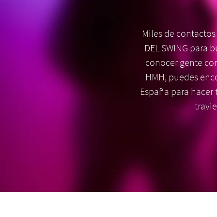
Miles de contactos
DEL SWING para bus
conocer gente com
HMH, puedes enco
España para hacer t
travi