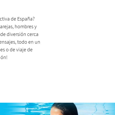
activa de España?
arejas, hombres y
 de diversión cerca
 mensajes, todo en un
es o de viaje de
ión!