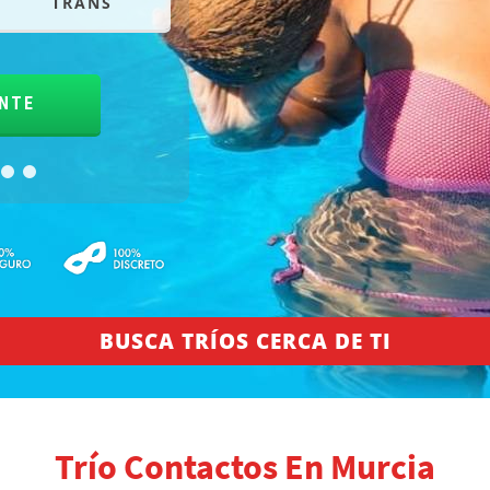
TRANS
PAREJA
TRA
BUSCA TRÍOS CERCA DE TI
Trío Contactos En Murcia