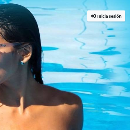
Inicia sesión
Fecha de
nacimiento
ER
Por ejemplo