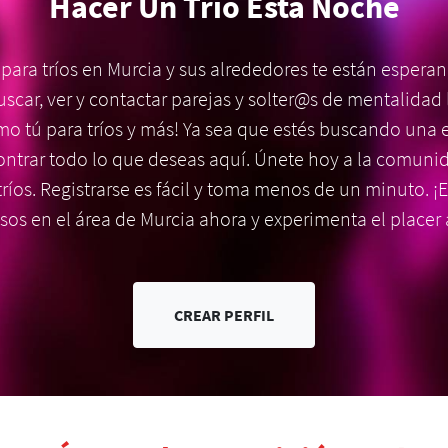
Hacer Un Trío Esta Noche
 para tríos en Murcia y sus alrededores te están espera
car, ver y contactar parejas y solter@s de mentalidad
o tú para tríos y más! Ya sea que estés buscando una
ntrar todo lo que deseas aquí. Únete hoy a la comuni
ríos. Registrarse es fácil y toma menos de un minuto. 
esos en el área de Murcia ahora y experimenta el placer a
CREAR PERFIL