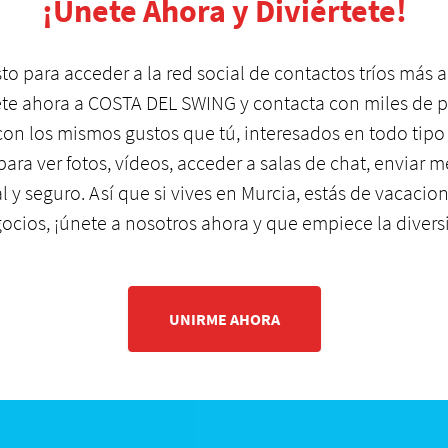
¡Únete Ahora y Diviértete!
isto para acceder a la red social de contactos tríos más 
nete ahora a COSTA DEL SWING y contacta con miles de p
con los mismos gustos que tú, interesados en todo tipo
l para ver fotos, vídeos, acceder a salas de chat, enviar
l y seguro. Así que si vives en Murcia, estás de vacacion
ocios, ¡únete a nosotros ahora y que empiece la divers
UNIRME AHORA