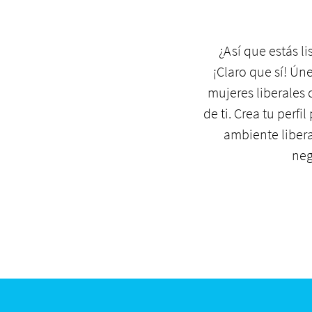
¿Así que estás l
¡Claro que sí! Ú
mujeres liberales 
de ti. Crea tu perfi
ambiente libera
neg