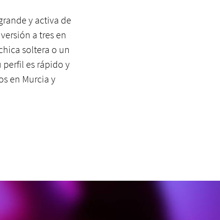
grande y activa de
versión a tres en
chica soltera o un
 perfil es rápido y
os en Murcia y