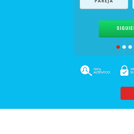
PAREJA