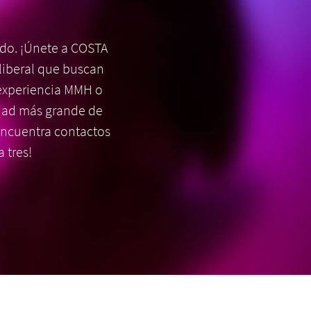
ndo. ¡Únete a COSTA
 liberal que buscan
 experiencia MMH o
dad más grande de
¡Encuentra contactos
 tres!